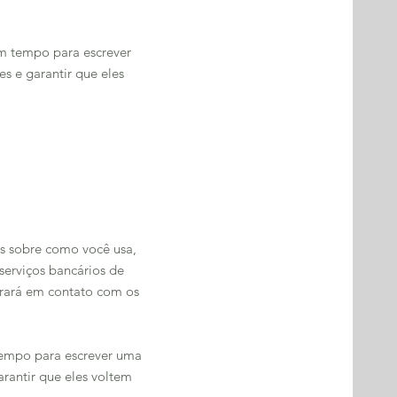
um tempo para escrever
s e garantir que eles
es sobre como você usa,
erviços bancários de
trará em contato com os
tempo para escrever uma
arantir que eles voltem