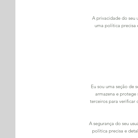
A privacidade do seu 
uma política precisa
Eu sou uma seção de se
armazena e protege 
terceiros para verific
A segurança do seu usu
política precisa e det