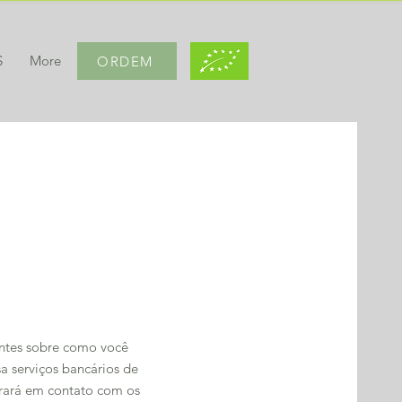
S
More
ORDEM
entes sobre como você
a serviços bancários de
trará em contato com os