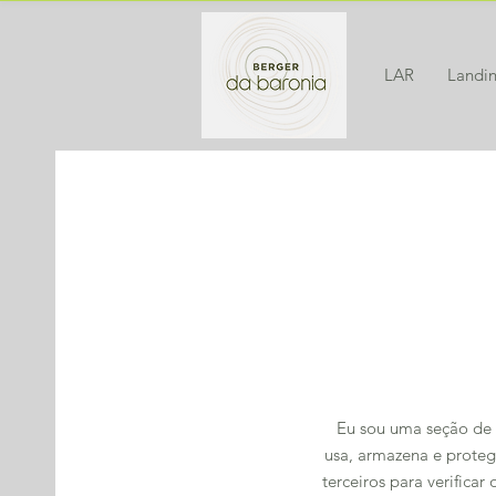
LAR
Landi
Eu sou uma seção de 
usa, armazena e proteg
terceiros para verific