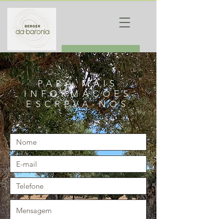
ORDEM
PARA MAIS
INFORMAÇÕES
ESCREVA-NOS