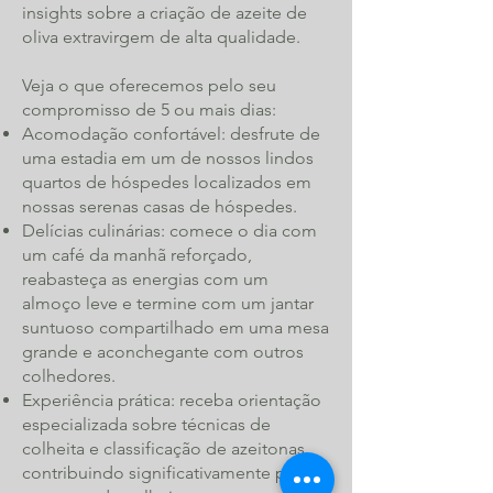
insights sobre a criação de azeite de
oliva extravirgem de alta qualidade.
Veja o que oferecemos pelo seu
compromisso de 5 ou mais dias:
Acomodação confortável: desfrute de
uma estadia em um de nossos lindos
quartos de hóspedes localizados em
nossas serenas casas de hóspedes.
Delícias culinárias: comece o dia com
um café da manhã reforçado,
reabasteça as energias com um
almoço leve e termine com um jantar
suntuoso compartilhado em uma mesa
grande e aconchegante com outros
colhedores.
Experiência prática: receba orientação
especializada sobre técnicas de
colheita e classificação de azeitonas,
contribuindo significativamente para o