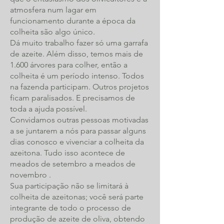
atmosfera num lagar em
funcionamento durante a época da
colheita são algo único.
Dá muito trabalho fazer só uma garrafa
de azeite. Além disso, temos mais de
1.600 árvores para colher, então a
colheita é um período intenso. Todos
na fazenda participam. Outros projetos
ficam paralisados. E precisamos de
toda a ajuda possível.
Convidamos outras pessoas motivadas
a se juntarem a nós para passar alguns
dias conosco e vivenciar a colheita da
azeitona. Tudo isso acontece de
meados de setembro a meados de
novembro
.
Sua participação não se limitará à
colheita de azeitonas; você será parte
integrante de todo o processo de
produção de azeite de oliva, obtendo