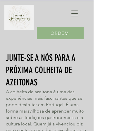
ORDEM
JUNTE-SE A NÓS PARA A
PRÓXIMA COLHEITA DE
AZEITONAS
A colheita da azeitona é uma das
experiências mais fascinantes que se
pode desfrutar em Portugal. É uma
forma maravilhosa de aprender muito
sobre as tradições gastronómicas e a
cultura local. Quem já a vivenciou diz
que o entusiasmo dos olivicultores e a