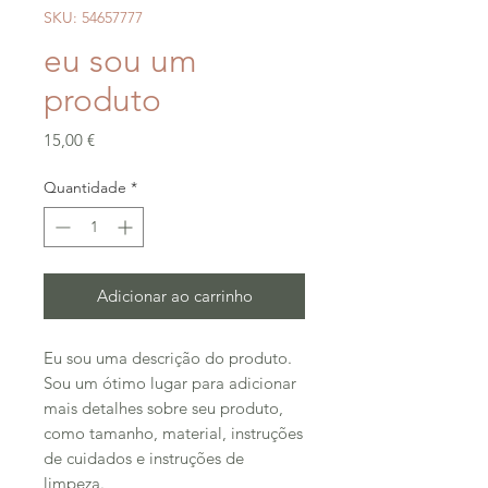
SKU: 54657777
eu sou um
produto
Preço
15,00 €
Quantidade
*
Adicionar ao carrinho
Eu sou uma descrição do produto. 
Sou um ótimo lugar para adicionar 
mais detalhes sobre seu produto, 
como tamanho, material, instruções 
de cuidados e instruções de 
limpeza.