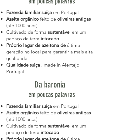
em poucas palavras
Fazenda familiar suíça
em Portugal
Azeite orgânico
feito de
oliveiras antigas
(até 1000 anos)
Cultivado de forma
sustentável
em um
pedaço de terra
intocado
Próprio lagar de azeitona de
última
geração no local para garantir a mais alta
qualidade
Qualidade suíça
, made in Alentejo,
Portugal
Da baronia
em poucas palavras
Fazenda familiar suíça
em Portugal
Azeite orgânico
feito de
oliveiras antigas
(até 1000 anos)
Cultivado de forma
sustentável
em um
pedaço de terra
intocado
Próprio lagar de azeitona de
última