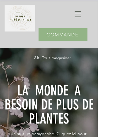
COMMANDE
&lt; Tout magasiner
LA MONDE A
BESOIN DE PLUS DE
PLANTES
Je suis un paragraphe. Cliquez ici pour