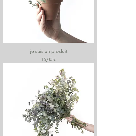
je suis un produit
Prix
15,00 €