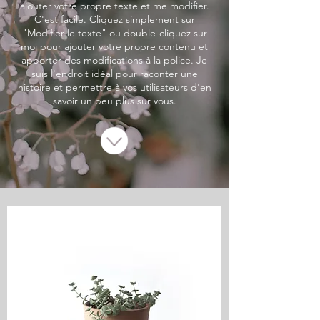
ajouter votre propre texte et me modifier.
C'est facile. Cliquez simplement sur
"Modifier le texte" ou double-cliquez sur
moi pour ajouter votre propre contenu et
apporter des modifications à la police. Je
suis l'endroit idéal pour raconter une
histoire et permettre à vos utilisateurs d'en
savoir un peu plus sur vous.