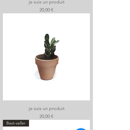
je suis un produit
Prix
20,00 €
je suis un produit
Prix
20,00 €
Best-seller