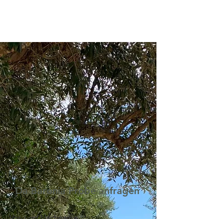
Da Baronia Probe anfragen
Vor- und Nachname