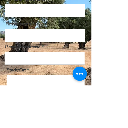
Firmenname
Geschäftsadresse
Stadt/Ort
Email