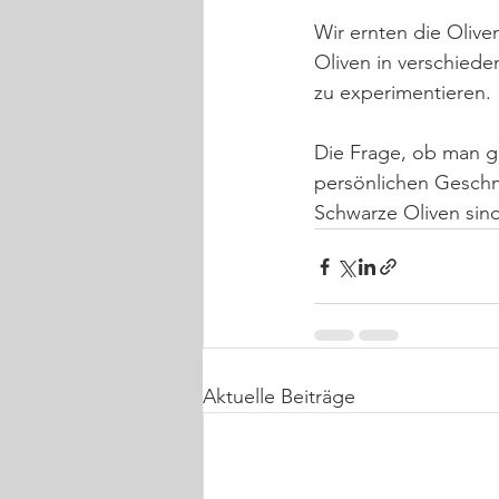
Wir ernten die Oliv
Oliven in verschiede
zu experimentieren.
Die Frage, ob man gr
persönlichen Geschm
Schwarze Oliven sin
Aktuelle Beiträge