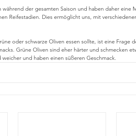
en während der gesamten Saison und haben daher eine 
nen Reifestadien. Dies ermöglicht uns, mit verschieden
üne oder schwarze Oliven essen sollte, ist eine Frage d
acks. Grüne Oliven sind eher härter und schmecken etwa
d weicher und haben einen süßeren Geschmack. 