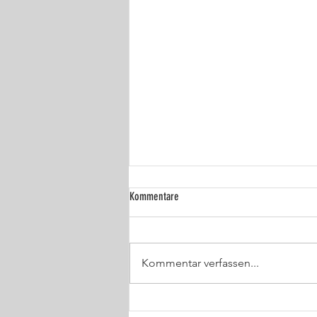
Kommentare
Kommentar verfassen...
Macht mit bei der nächsten Olivenernte