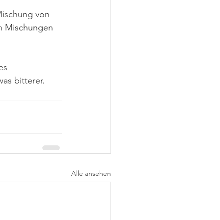
Mischung von 
en Mischungen 
es 
s bitterer. 
Alle ansehen