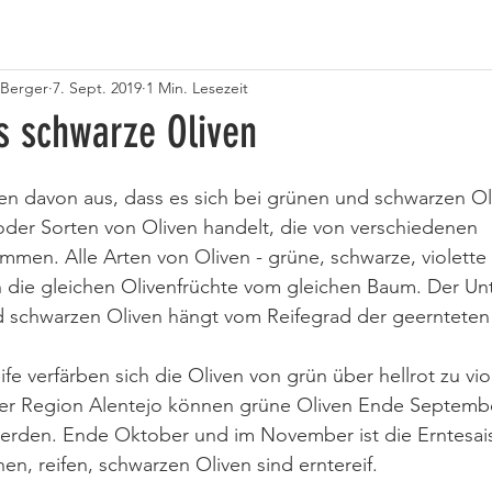
 Berger
7. Sept. 2019
1 Min. Lesezeit
s schwarze Oliven
n davon aus, dass es sich bei grünen und schwarzen Ol
oder Sorten von Oliven handelt, die von verschiedenen 
men. Alle Arten von Oliven - grüne, schwarze, violette 
ch die gleichen Olivenfrüchte vom gleichen Baum. Der Un
 schwarzen Oliven hängt vom Reifegrad der geernteten 
 verfärben sich die Oliven von grün über hellrot zu viol
er Region Alentejo können grüne Oliven Ende Septemb
erden. Ende Oktober und im November ist die Erntesais
n, reifen, schwarzen Oliven sind erntereif.