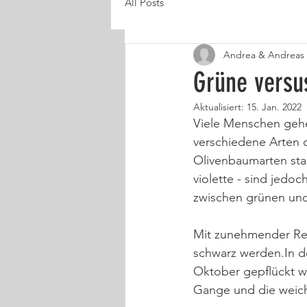
All Posts
Andrea & Andreas
Grüne versu
Aktualisiert:
15. Jan. 2022
Viele Menschen gehe
verschiedene Arten 
Olivenbaumarten stam
violette - sind jedo
zwischen grünen und
Mit zunehmender Reife
schwarz werden.In d
Oktober gepflückt w
Gange und die weiche