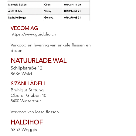
VECOM AG
https://www.guidolio.ch
Verkoop en levering van enkele flessen en
dozen
NATUURLADE WAL
Schlipfstraße 12
8636 Wald
S'ZÄNI LÄDELI
Brühlgut Stiftung
Oberer Graben 10
8400 Winterthur
Verkoop van losse flessen
HALDIHOF
6353 Weggis