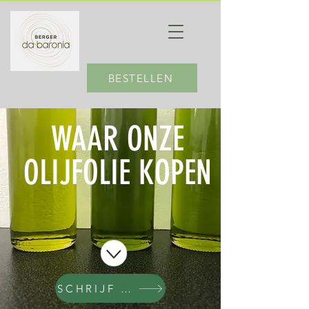
BESTELLEN
WAAR ONZE
OLIJFOLIE KOPEN
SCHRIJF ONS