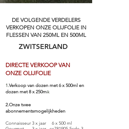
DE VOLGENDE VERDELERS
VERKOPEN ONZE OLIJFOLIE IN
FLESSEN VAN 250ML EN 500ML
ZWITSERLAND
DIRECTE VERKOOP VAN
ONZE OLIJFOLIE
1.
Verkoop van dozen met 6 x 500ml en
dozen met 8 x 250m
ik
2.Onze twee
abonnementsmogelijkheden
Connaisseur 3 x jaar 6 x 500 ml
Gourmet 3 x jaar _cc781905-5cde-3