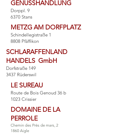
GENUSSHANDLUNG
Dorppl. 9
6370 Stans
METZG AM DORFPLATZ
Schindellegistraße 1
8808 Pfäffikon
S
CHLARAFFENLAND
HANDELS
GmbH
Dorfstraße 149
3437 Rüderswil
LE SUREAU
Route de Bois Genoud 36 b
1023 Crissier
DOMAINE DE LA
PERROLE
Chemin des Près de mars, 2
1860 Aigle