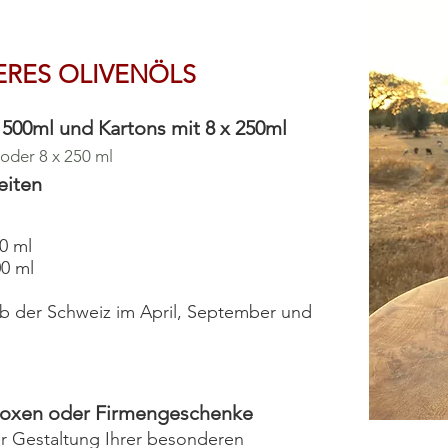
ERES OLIVENÖLS
 500ml und Kartons mit 8 x 250
ml
 oder 8 x 250 ml
eiten
0 ml
0 ml
lb der Schweiz im April, September und
kboxen oder Firmengeschenke
er Gestaltung Ihrer besonderen