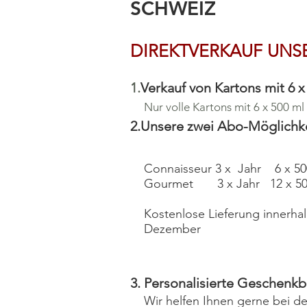
SCHWEIZ
DIREKTVERKAUF UNS
1.
Verkauf von Kartons mit 6 x
Nur volle Kartons mit 6 x 500 ml
2.Unsere zwei Abo-Möglichk
Connaisseur 3 x Jahr 6 x 50
Gourmet 3 x Jahr 12 x 50
Kostenlose Lieferung innerha
Dezember
3. Personalisierte Geschen
Wir helfen Ihnen gerne bei d