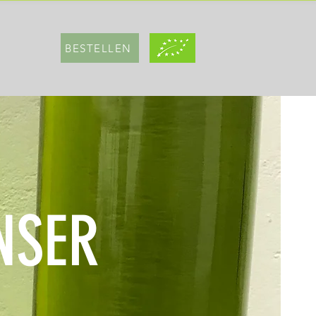
BESTELLEN
NSER