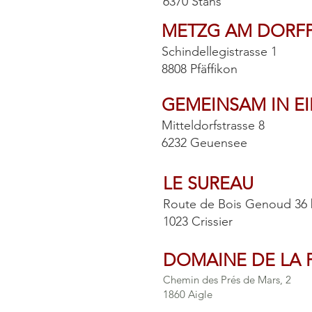
6370 Stans
METZG AM DORFP
Schindellegistrasse 1
8808 Pfäffikon
GEMEINSAM IN E
Mitteldorfstrasse 8
6232 Geuensee
LE SUREAU
Route de Bois Genoud 36
1023 Crissier
DOMAINE DE LA 
Chemin des Prés de Mars, 2
1860 Aigle