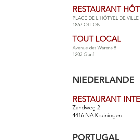
RESTAURANT HÔTE
PLACE DE L'HÔTYEL DE VILLE 
1867 OLLON
TOUT LOCAL
Avenue des Warens 8
1203 Genf
NIEDERLANDE
RESTAURANT INT
Zandweg 2
4416 NA Kruiningen
PORTUGAL