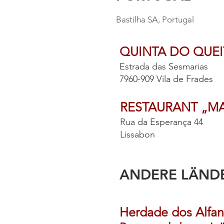
Bastilha SA, Portugal
QUINTA DO QUEI
Estrada das Sesmarias
7960-909 Vila de Frades
RESTAURANT „M
Rua da Esperança 44
Lissabon
ANDERE LÄND
Herdade dos Alfa