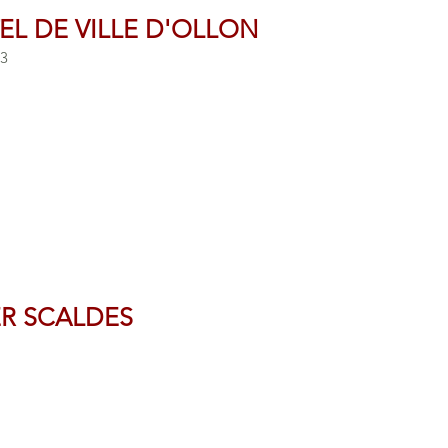
L DE VILLE D'OLLON
3
ER SCALDES