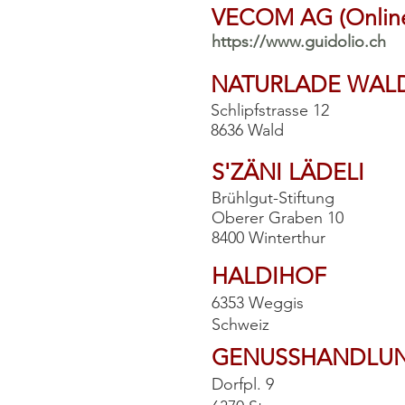
VECOM AG (Onlin
https://www.guidolio.ch
NATURLADE WAL
Schlipfstrasse 12
8636 Wald
S'ZÄNI LÄDELI
Brühlgut-Stiftung
Oberer Graben 10
8400 Winterthur
HALDIHOF
6353 Weggis
Schweiz
GENUSSHANDLU
Dorfpl. 9